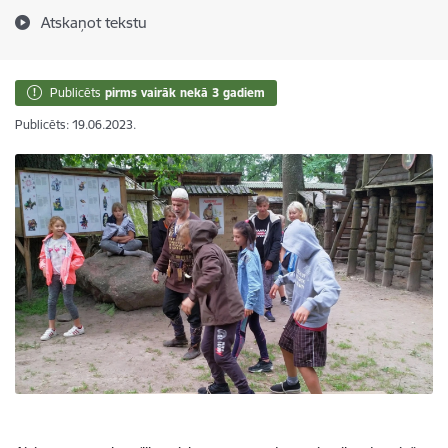
Atskaņot tekstu
Publicēts
pirms vairāk nekā 3 gadiem
Publicēts: 19.06.2023.