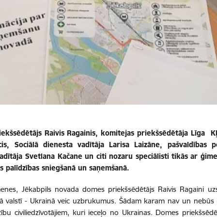
kšsēdētājs Raivis Ragainis, komitejas priekšsēdētāja Līga Kļa
cis, Sociālā dienesta vadītāja Larisa Laizāne, pašvaldības po
adītāja Svetlana Kačane un citi nozaru speciālisti
tikās ar ģim
us palīdzības sniegšanā un saņemšanā.
menes,
Jēkabpils novada domes priekšsēdētājs Raivis Ragaini uz
rēnā valstī - Ukrainā veic uzbrukumus. Šādam karam nav un nebūs
ību civiliedzīvotājiem, kuri ieceļo no Ukrainas. Domes priekšsēd