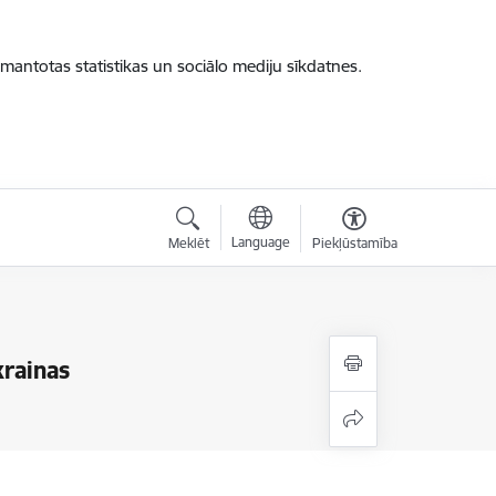
zmantotas statistikas un sociālo mediju sīkdatnes.
Language
Meklēt
Piekļūstamība
krainas