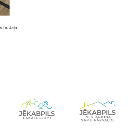
as nodaļa