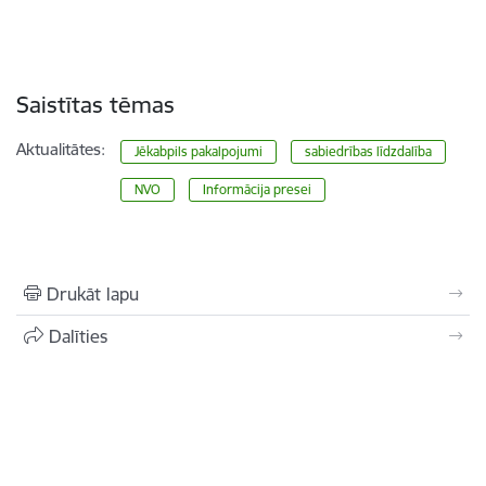
Saistītas tēmas
Aktualitātes:
Jēkabpils pakalpojumi
sabiedrības līdzdalība
NVO
Informācija presei
Drukāt lapu
Dalīties