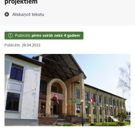
projektiem
Atskaņot tekstu
Publicēts
pirms vairāk nekā 4 gadiem
Publicēts: 28.04.2022.