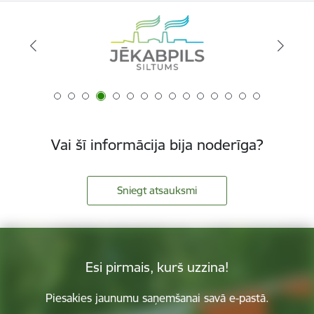
Vai šī informācija bija noderīga?
Sniegt atsauksmi
Esi pirmais, kurš uzzina!
Piesakies jaunumu saņemšanai savā e-pastā.