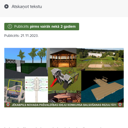
Atskaņot tekstu
Publicēts
pirms vairāk nekā 2 gadiem
Publicēts: 21.11.2023.