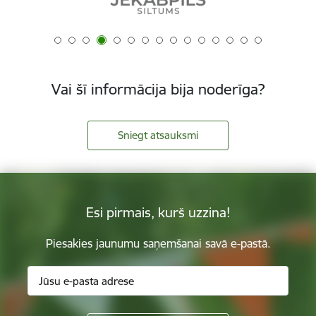
Vai šī informācija bija noderīga?
Sniegt atsauksmi
Esi pirmais, kurš uzzina!
Piesakies jaunumu saņemšanai savā e-pastā.