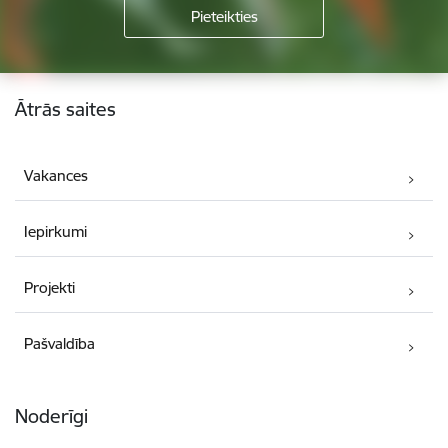
Kājene
Ātrās saites
Vakances
Iepirkumi
Projekti
Pašvaldība
Noderīgi