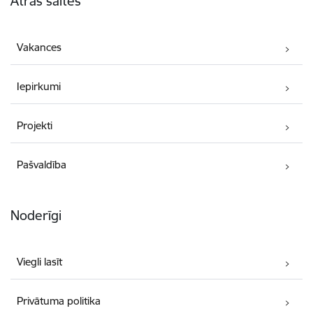
Ātrās saites
Vakances
Iepirkumi
Projekti
Pašvaldība
Noderīgi
Viegli lasīt
Privātuma politika