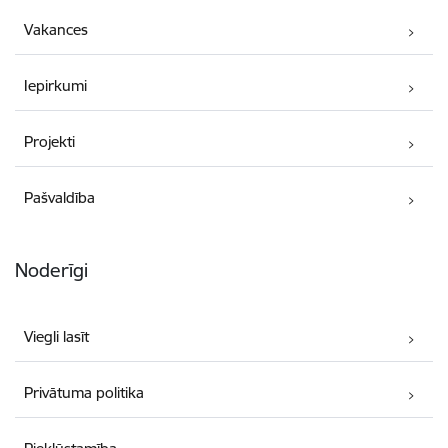
Vakances
Iepirkumi
Projekti
Pašvaldība
Noderīgi
Viegli lasīt
Privātuma politika