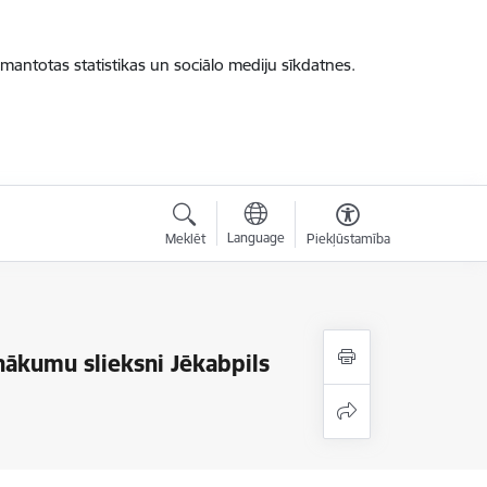
zmantotas statistikas un sociālo mediju sīkdatnes.
Language
Meklēt
Piekļūstamība
nākumu slieksni Jēkabpils