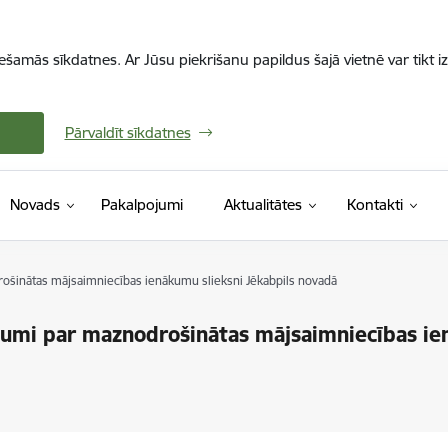
iešamās sīkdatnes. Ar Jūsu piekrišanu papildus šajā vietnē var tikt i
Pārvaldīt sīkdatnes
Novads
Pakalpojumi
Aktualitātes
Kontakti
rošinātas mājsaimniecības ienākumu slieksni Jēkabpils novadā
ikumi par maznodrošinātas mājsaimniecības ie