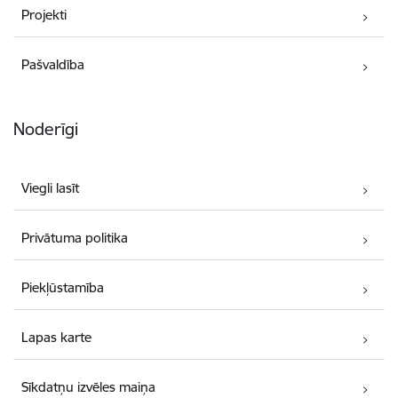
Projekti
Pašvaldība
Noderīgi
Viegli lasīt
Privātuma politika
Piekļūstamība
Lapas karte
Sīkdatņu izvēles maiņa