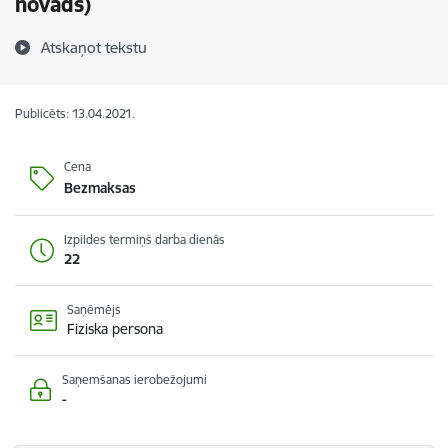
novads)
Atskaņot tekstu
Publicēts: 13.04.2021.
Cena
Bezmaksas
Izpildes termiņš darba dienās
22
Saņēmējs
Fiziska persona
Saņemšanas ierobežojumi
-