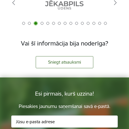
Vai šī informācija bija noderīga?
Sniegt atsauksmi
Esi pirmais, kurš uzzina!
Piesakies jaunumu saņemšanai savā e-pastā.