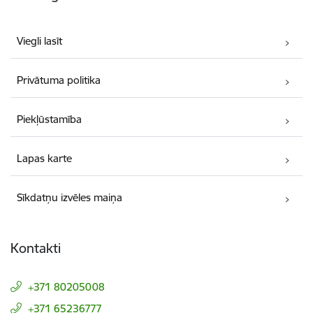
Viegli lasīt
Privātuma politika
Piekļūstamība
Lapas karte
Sīkdatņu izvēles maiņa
Kontakti
+371 80205008
+371 65236777