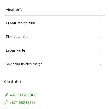
Viegli lasīt
Privātuma politika
Piekļūstamība
Lapas karte
Sīkdatņu izvēles maiņa
Kontakti
+371 80205008
+371 65236777