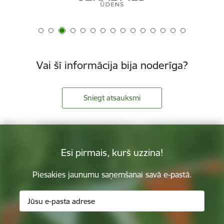
Vai šī informācija bija noderīga?
Sniegt atsauksmi
Esi pirmais, kurš uzzina!
Piesakies jaunumu saņemšanai savā e-pastā.