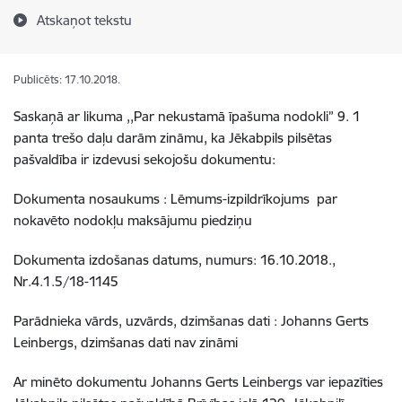
Atskaņot tekstu
Publicēts: 17.10.2018.
Saskaņā ar likuma ,,Par nekustamā īpašuma nodokli” 9. 1
panta trešo daļu darām zināmu, ka Jēkabpils pilsētas
pašvaldība ir izdevusi sekojošu dokumentu:
Dokumenta nosaukums : Lēmums-izpildrīkojums par
nokavēto nodokļu maksājumu piedziņu
Dokumenta izdošanas datums, numurs: 16.10.2018.,
Nr.4.1.5/18-1145
Parādnieka vārds, uzvārds, dzimšanas dati : Johanns Gerts
Leinbergs, dzimšanas dati nav zināmi
Ar minēto dokumentu Johanns Gerts Leinbergs var iepazīties