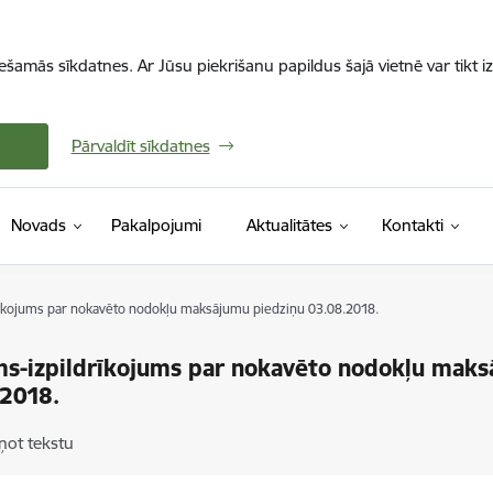
iešamās sīkdatnes. Ar Jūsu piekrišanu papildus šajā vietnē var tikt i
Pārvaldīt sīkdatnes
Novads
Pakalpojumi
Aktualitātes
Kontakti
kojums par nokavēto nodokļu maksājumu piedziņu 03.08.2018.
s-izpildrīkojums par nokavēto nodokļu maks
.2018.
ņot tekstu