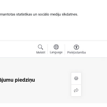
zmantotas statistikas un sociālo mediju sīkdatnes.
Language
Meklēt
Piekļūstamība
ājumu piedziņu