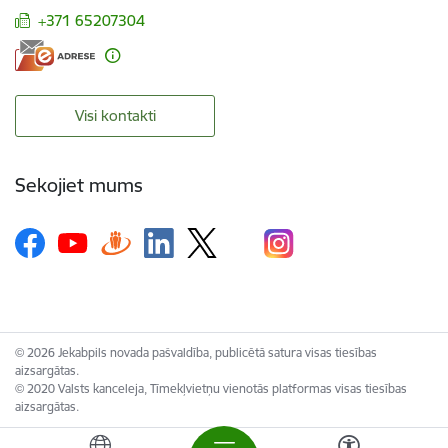
+371 65207304
Visi kontakti
Sekojiet mums
© 2026 Jekabpils novada pašvaldība, publicētā satura visas tiesības
aizsargātas.
© 2020 Valsts kanceleja, Tīmekļvietņu vienotās platformas visas tiesības
aizsargātas.