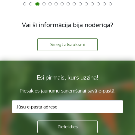
Vai šī informācija bija noderīga?
Sniegt atsauksmi
Esi pirmais, kurš uzzina!
Piesakies jaunumu saņemšanai savā e-pastā.