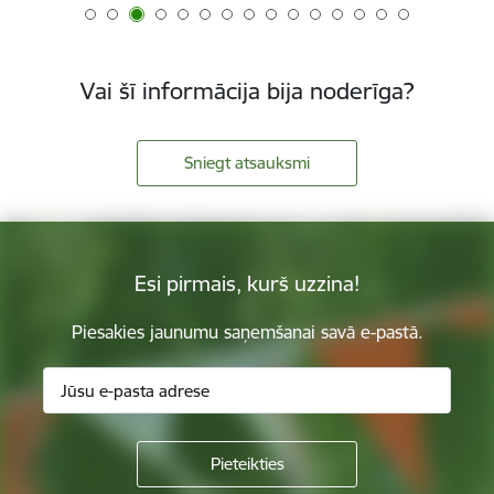
Vai šī informācija bija noderīga?
Sniegt atsauksmi
Esi pirmais, kurš uzzina!
Piesakies jaunumu saņemšanai savā e-pastā.