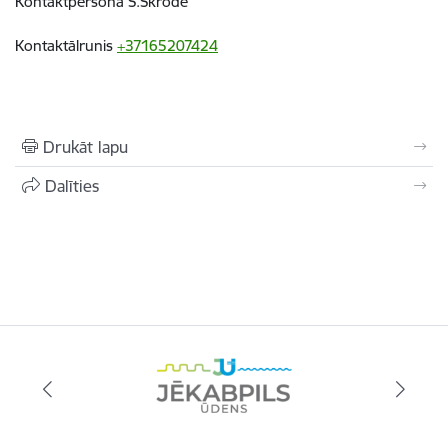
Kontaktpersona S.Skrode
Kontaktālrunis
+37165207424
Drukāt lapu
Dalīties