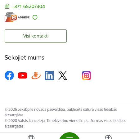
+371 65207304
Visi kontakti
Sekojiet mums
© 2026 Jekabpils novada pašvaldība, publicētā satura visas tiesības
aizsargātas.
© 2020 Valsts kanceleja, Tīmekļvietņu vienotās platformas visas tiesības
aizsargātas.