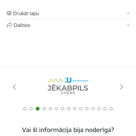
Drukāt lapu
Dalīties
Vai šī informācija bija noderīga?