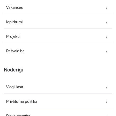
Vakances
Iepirkumi
Projekti
Pašvaldība
Noderīgi
Viegli lasīt
Privātuma politika
Piekļūstamība