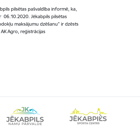
pils pilsētas pašvaldība informē, ka,
 06.10.2020. Jēkabpils pilsētas
nodokļu maksājumu dzēšanu” ir dzēsts
K Agro, reģistrācijas