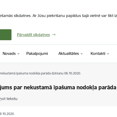
iešamās sīkdatnes. Ar Jūsu piekrišanu papildus šajā vietnē var tikt i
Pārvaldīt sīkdatnes
Novads
Pakalpojumi
Aktualitātes
Kontakti
nekustamā īpašuma nodokļa parāda dzēšanu 06.10.2020.
jums par nekustamā īpašuma nodokļa parāda
ņot tekstu
09.10.2020.