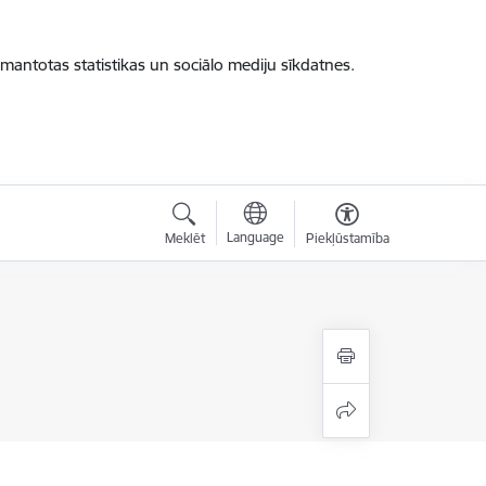
zmantotas statistikas un sociālo mediju sīkdatnes.
Language
Meklēt
Piekļūstamība