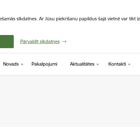
iešamās sīkdatnes. Ar Jūsu piekrišanu papildus šajā vietnē var tikt i
Pārvaldīt sīkdatnes
Novads
Pakalpojumi
Aktualitātes
Kontakti