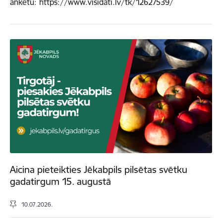
anketu: https://www.visidati.lv/tk/12627539/
Aicina pieteikties Jēkabpils pilsētas svētku
gadatirgum 15. augustā
10.07.2026.