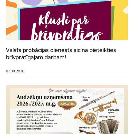
Valsts probācijas dienests aicina pieteikties
brīvprātīgajam darbam!
07.08.2026.