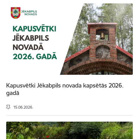
Kapusvētki Jēkabpils novada kapsētās 2026.
gadā
15.06.2026.