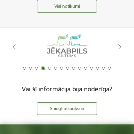
Visi notikumi
Vai šī informācija bija noderīga?
Sniegt atsauksmi