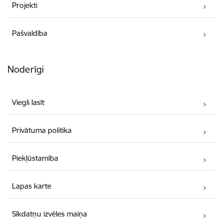
Projekti
Pašvaldība
Noderīgi
Viegli lasīt
Privātuma politika
Piekļūstamība
Lapas karte
Sīkdatņu izvēles maiņa