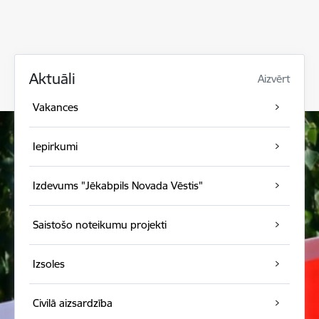
Aktuāli
Aizvērt
Vakances
Iepirkumi
Izdevums "Jēkabpils Novada Vēstis"
Saistošo noteikumu projekti
Izsoles
Civilā aizsardzība