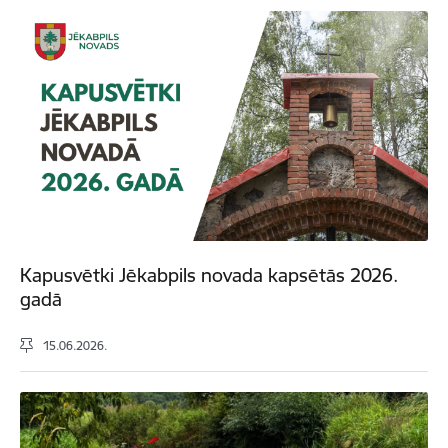
Kapusvētki Jēkabpils novada kapsētās 2026.
gadā
15.06.2026.