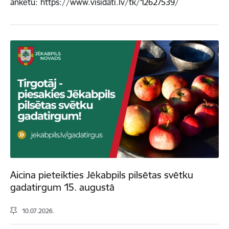
anketu: https://www.visidati.lv/tk/12627539/
Aicina pieteikties Jēkabpils pilsētas svētku
gadatirgum 15. augustā
10.07.2026.