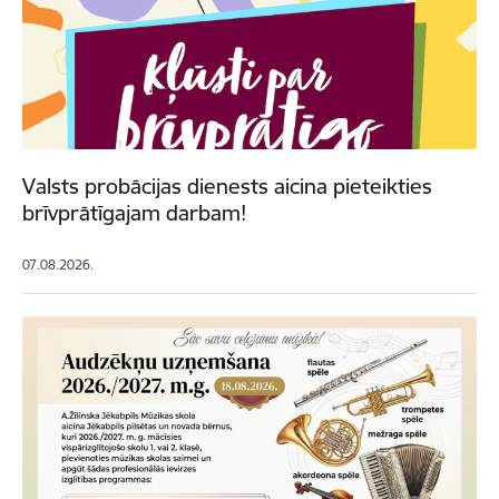
Valsts probācijas dienests aicina pieteikties
brīvprātīgajam darbam!
07.08.2026.