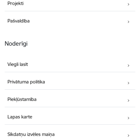
Projekti
Pašvaldība
Noderīgi
Viegli lasīt
Privātuma politika
Piekļūstamība
Lapas karte
Sīkdatņu izvēles maiņa