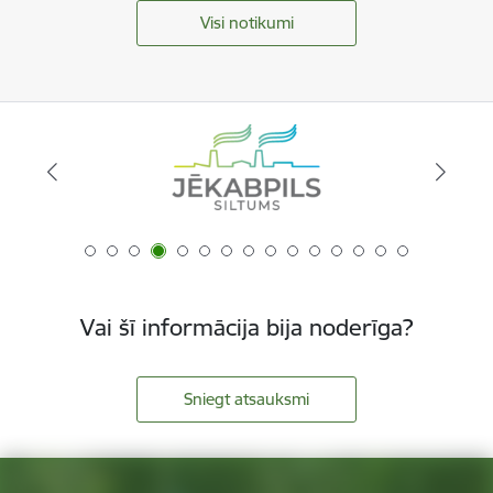
Visi notikumi
Vai šī informācija bija noderīga?
Sniegt atsauksmi