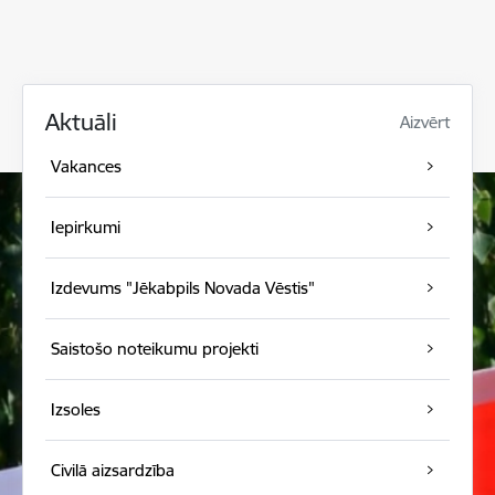
Aktuāli
Aizvērt
Vakances
Iepirkumi
Izdevums "Jēkabpils Novada Vēstis"
Saistošo noteikumu projekti
Izsoles
Civilā aizsardzība