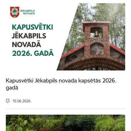
Kapusvētki Jēkabpils novada kapsētās 2026.
gadā
15.06.2026.