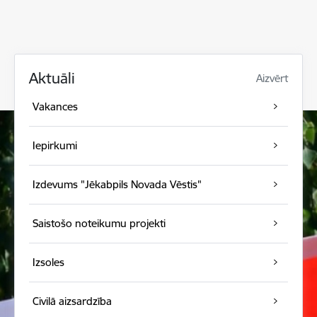
Aktuāli
Aizvērt
Vakances
Iepirkumi
Izdevums "Jēkabpils Novada Vēstis"
Saistošo noteikumu projekti
Izsoles
Civilā aizsardzība