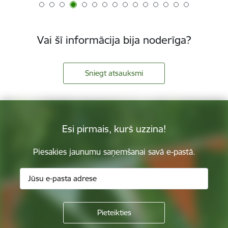
Vai šī informācija bija noderīga?
Sniegt atsauksmi
Esi pirmais, kurš uzzina!
Piesakies jaunumu saņemšanai savā e-pastā.