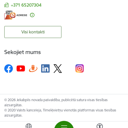
+371 65207304
Visi kontakti
Sekojiet mums
© 2026 Jekabpils novada pašvaldība, publicētā satura visas tiesības
aizsargātas.
© 2020 Valsts kanceleja, Tīmekļvietņu vienotās platformas visas tiesības
aizsargātas.