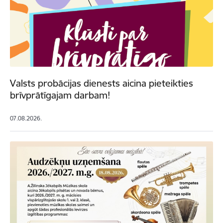
Valsts probācijas dienests aicina pieteikties
brīvprātīgajam darbam!
07.08.2026.