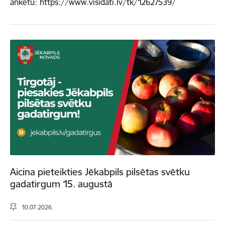
anketu: https://www.visidati.lv/tk/12627539/
Aicina pieteikties Jēkabpils pilsētas svētku
gadatirgum 15. augustā
10.07.2026.