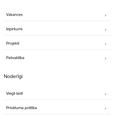
Vakances
Iepirkumi
Projekti
Pašvaldība
Noderīgi
Viegli lasīt
Privātuma politika