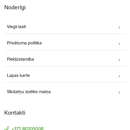
Noderīgi
Viegli lasīt
Privātuma politika
Piekļūstamība
Lapas karte
Sīkdatņu izvēles maiņa
Kontakti
+371 80205008