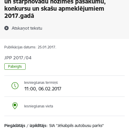
un starpnovadu nozīmes pasākumu,
konkursu un skašu apmeklējumiem
2017.gadā
Atskaņot tekstu
Publikācijas datums:
25.01.2017.
JPP 2017/04
Pabeigts
Iesniegšanas termiņš
11:00, 06.02.2017
Iesniegšanas vieta
Piegādātājs / izpildītājs:
SIA "Jēkabpils autobusu parks"