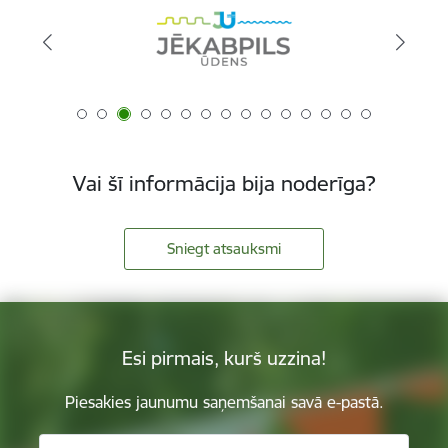
Vai šī informācija bija noderīga?
Sniegt atsauksmi
Esi pirmais, kurš uzzina!
Piesakies jaunumu saņemšanai savā e-pastā.