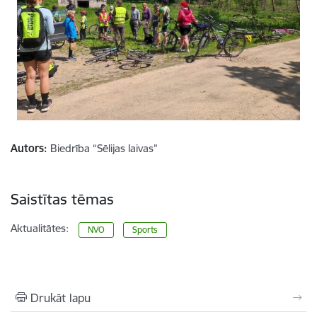
Autors:
Biedrība “Sēlijas laivas”
Saistītas tēmas
Aktualitātes:
NVO
Sports
Drukāt lapu