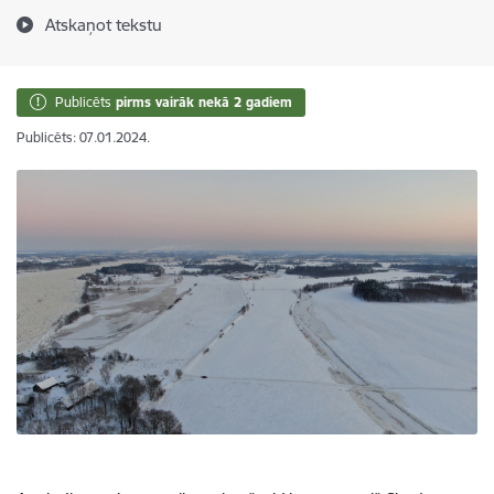
Atskaņot tekstu
Publicēts
pirms vairāk nekā 2 gadiem
Publicēts: 07.01.2024.