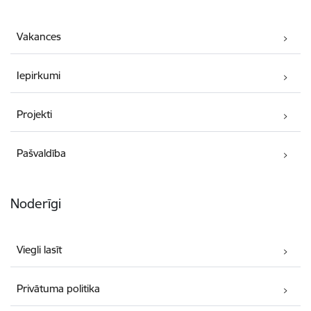
Vakances
Iepirkumi
Projekti
Pašvaldība
Noderīgi
Viegli lasīt
Privātuma politika