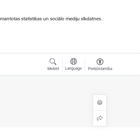
zmantotas statistikas un sociālo mediju sīkdatnes.
Language
Meklēt
Piekļūstamība