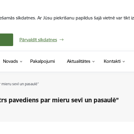
iešamās sīkdatnes. Ar Jūsu piekrišanu papildus šajā vietnē var tikt i
Pārvaldīt sīkdatnes
Novads
Pakalpojumi
Aktualitātes
Kontakti
 mieru sevī un pasaulē”
rs pavediens par mieru sevī un pasaulē”