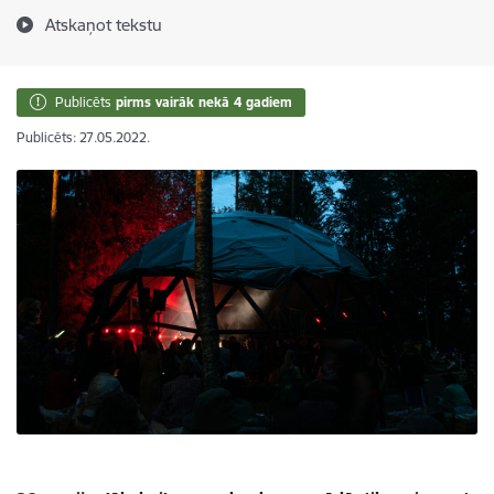
Atskaņot tekstu
Publicēts
pirms vairāk nekā 4 gadiem
Publicēts: 27.05.2022.