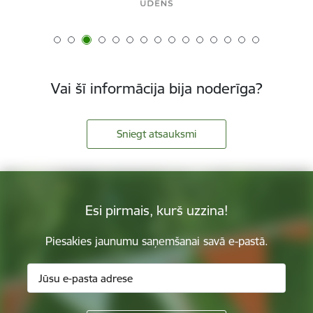
Vai šī informācija bija noderīga?
Sniegt atsauksmi
Esi pirmais, kurš uzzina!
Piesakies jaunumu saņemšanai savā e-pastā.