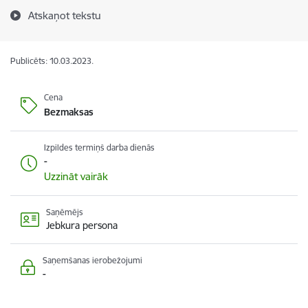
Atskaņot tekstu
Publicēts: 10.03.2023.
Cena
Bezmaksas
Izpildes termiņš darba dienās
-
Uzzināt vairāk
Saņēmējs
Jebkura persona
Saņemšanas ierobežojumi
-