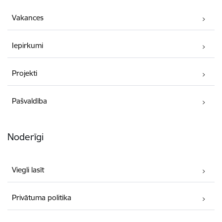
Vakances
Iepirkumi
Projekti
Pašvaldība
Noderīgi
Viegli lasīt
Privātuma politika