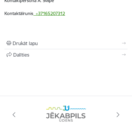
Kontaktpersona A. Svilpe
Kontaktālrunis
+37165207312
Drukāt lapu
Dalīties