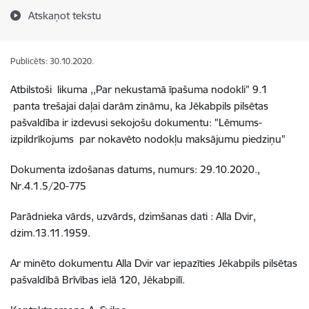
Atskaņot tekstu
Publicēts: 30.10.2020.
Atbilstoši likuma ,,Par nekustamā īpašuma nodokli” 9.1
panta trešajai daļai darām zināmu, ka Jēkabpils pilsētas
pašvaldība ir izdevusi sekojošu dokumentu: "Lēmums-
izpildrīkojums par nokavēto nodokļu maksājumu piedziņu"
Dokumenta izdošanas datums, numurs: 29.10.2020.,
Nr.4.1.5/20-775
Parādnieka vārds, uzvārds, dzimšanas dati : Alla Dvir,
dzim.13.11.1959.
Ar minēto dokumentu Alla Dvir var iepazīties Jēkabpils pilsētas
pašvaldībā Brīvības ielā 120, Jēkabpilī.