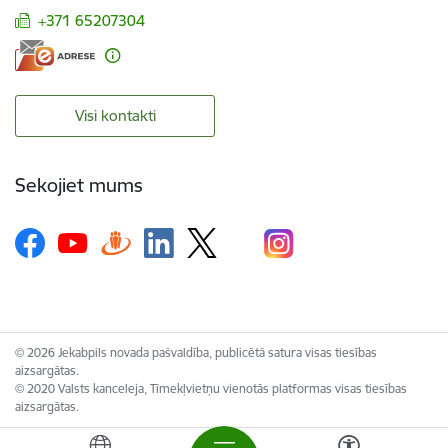
+371 65207304
Visi kontakti
Sekojiet mums
© 2026 Jekabpils novada pašvaldība, publicētā satura visas tiesības
aizsargātas.
© 2020 Valsts kanceleja, Tīmekļvietņu vienotās platformas visas tiesības
aizsargātas.