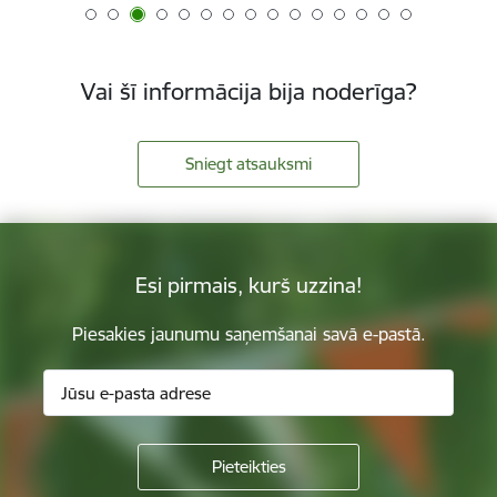
Vai šī informācija bija noderīga?
Sniegt atsauksmi
Esi pirmais, kurš uzzina!
Piesakies jaunumu saņemšanai savā e-pastā.