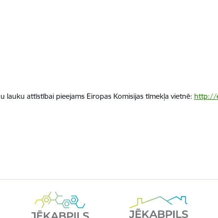
 lauku attīstībai pieejams Eiropas Komisijas tīmekļa vietnē:
http://