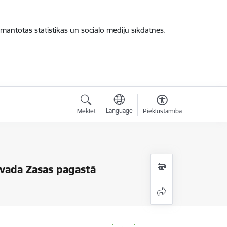
zmantotas statistikas un sociālo mediju sīkdatnes.
Language
Meklēt
Piekļūstamība
ovada Zasas pagastā