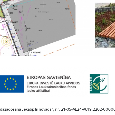
s dažādošana Jēkabpils novadā”, nr. 21-05-AL24-A019.2202-0000