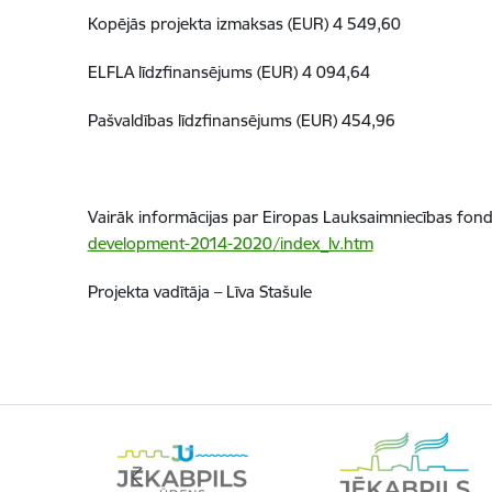
Kopējās projekta izmaksas (EUR) 4 549,60
ELFLA līdzfinansējums (EUR) 4 094,64
Pašvaldības līdzfinansējums (EUR) 454,96
Vairāk informācijas par Eiropas Lauksaimniecības fondu
development-2014-2020/index_lv.htm
Projekta vadītāja – Līva Stašule