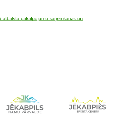
ālā atbalsta pakalpojumu saņemšanas un