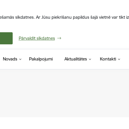
iešamās sīkdatnes. Ar Jūsu piekrišanu papildus šajā vietnē var tikt i
Pārvaldīt sīkdatnes
Novads
Pakalpojumi
Aktualitātes
Kontakti