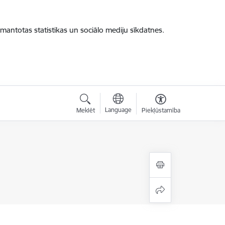
zmantotas statistikas un sociālo mediju sīkdatnes.
Language
Meklēt
Piekļūstamība