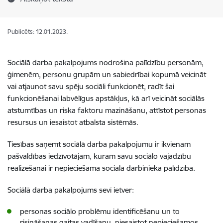
Publicēts: 12.01.2023.
Sociālā darba pakalpojums nodrošina palīdzību personām,
ģimenēm, personu grupām un sabiedrībai kopumā veicināt
vai atjaunot savu spēju sociāli funkcionēt, radīt šai
funkcionēšanai labvēlīgus apstākļus, kā arī veicināt sociālās
atstumtības un riska faktoru mazināšanu, attīstot personas
resursus un iesaistot atbalsta sistēmās.
Tiesības saņemt sociālā darba pakalpojumu ir ikvienam
pašvaldības iedzīvotājam, kuram savu sociālo vajadzību
realizēšanai ir nepieciešama sociālā darbinieka palīdzība.
Sociālā darba pakalpojums sevī ietver:
personas sociālo problēmu identificēšanu un to
risināšanas gaitas vadīšanu, piesaistot nepieciešamos