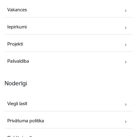
Vakances
Iepirkumi
Projekti
Pašvaldība
Noderīgi
Viegli lasīt
Privātuma politika