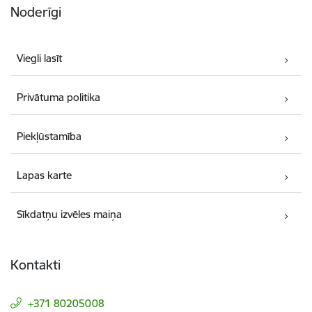
Noderīgi
Viegli lasīt
Privātuma politika
Piekļūstamība
Lapas karte
Sīkdatņu izvēles maiņa
Kontakti
+371 80205008