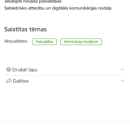
Jēkabpils novada pašvaldības
Sabiedrisko attiecību un digitālās komunikācijas nodaļa
Saistītas tēmas
Aktualitātes:
Pašvaldība
Informācija medijiem
Drukāt lapu
Dalīties