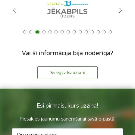
Vai šī informācija bija noderīga?
Sniegt atsauksmi
Esi pirmais, kurš uzzina!
Piesakies jaunumu saņemšanai savā e-pastā.