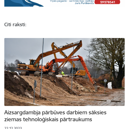
Citi raksti:
Aizsargdambja pārbūves darbiem sāksies
ziemas tehnoloģiskais pārtraukums
22.12.2023.