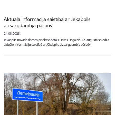
Aktuālā informācija saistībā ar Jēkabpils
aizsargdambja pārbūvi
24.08.2023.
Jēkabpils novada domes priekšsēdētājs Raivis Ragainis 22. augustā sniedza
aktuālo informāciju saistībā ar Jēkabpils aizsargdambja pārbūvi.