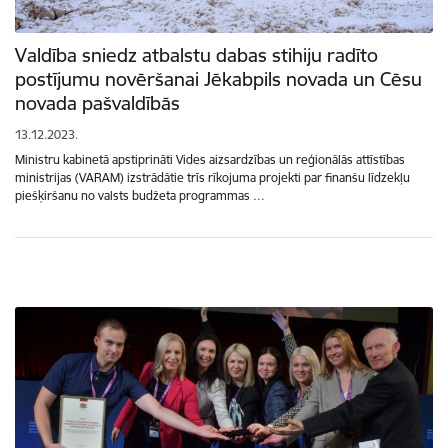
Valdība sniedz atbalstu dabas stihiju radīto
postījumu novēršanai Jēkabpils novada un Cēsu
novada pašvaldībās
13.12.2023.
Ministru kabinetā apstiprināti Vides aizsardzības un reģionālās attīstības
ministrijas (VARAM) izstrādātie trīs rīkojuma projekti par finanšu līdzekļu
piešķiršanu no valsts budžeta programmas …