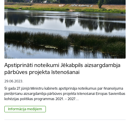
Apstiprināti noteikumi Jēkabpils aizsargdambja
pārbūves projekta īstenošanai
29.06.2023.
Šī gada 27.jūnijā Ministru kabinets apstiprināja noteikumus par finansējuma
piešķiršanu aizsargdambja pārbūves projekta īstenošanai Eiropas Savienības
kohēzijas politikas programmas 2021. – 2027…
Informācija medijiem