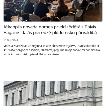
Jēkabpils novada domes priekšsēdētājs Raivis
Ragainis dalās pieredzē plūdu risku pārvaldībā
31.03.2023.
Vides aizsardzības un reģionālās attīstības ministrija (VARAM) sadarbībā ar
AS "Latvenergo" ceturtdien, 30.martā, Ķegumā rīkoja sanāksmi par aktuālo
situāciju plūdu risku pārvaldībā un sistēmas…