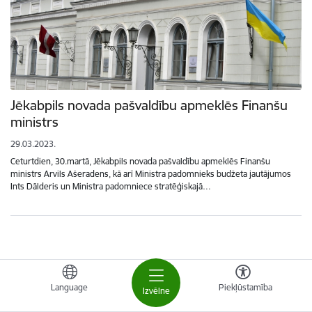
Jēkabpils novada pašvaldību apmeklēs Finanšu
ministrs
29.03.2023.
Ceturtdien, 30.martā, Jēkabpils novada pašvaldību apmeklēs Finanšu
ministrs Arvils Ašeradens, kā arī Ministra padomnieks budžeta jautājumos
Ints Dālderis un Ministra padomniece stratēģiskajā…
Language
Piekļūstamība
Izvēlne