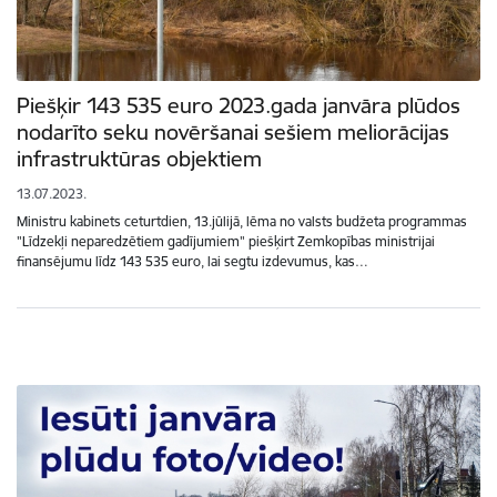
Piešķir 143 535 euro 2023.gada janvāra plūdos
nodarīto seku novēršanai sešiem meliorācijas
infrastruktūras objektiem
13.07.2023.
Ministru kabinets ceturtdien, 13.jūlijā, lēma no valsts budžeta programmas
"Līdzekļi neparedzētiem gadījumiem" piešķirt Zemkopības ministrijai
finansējumu līdz 143 535 euro, lai segtu izdevumus, kas…