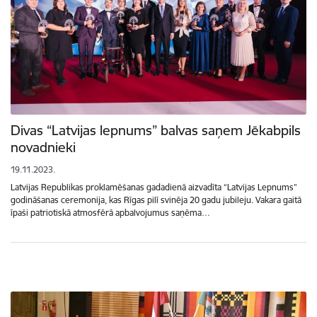
Divas “Latvijas lepnums” balvas saņem Jēkabpils
novadnieki
19.11.2023.
Latvijas Republikas proklamēšanas gadadienā aizvadīta “Latvijas Lepnums”
godināšanas ceremonija, kas Rīgas pilī svinēja 20 gadu jubileju. Vakara gaitā
īpaši patriotiskā atmosfērā apbalvojumus saņēma…