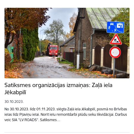
Satiksmes organizācijas izmaiņas: Zaļā iela
Jēkabpilī
30.10.2023.
No 30.10.2023. līdz 01.11.2023. slēgta Zaļā iela Jēkabpilī, posmā no Brīvības
ielas līdz Pļaviņu ielai. Norit ielu remontdarbi plūdu seku likvidācijai. Darbus
veic SIA "LV ROADS". Satiksmes…