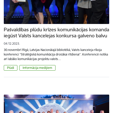
Pašvaldības plūdu krīzes komunikācijas komanda
iegūst Valsts kancelejas konkursa galveno balvu
04.12.2023.
30.novembrī Rīgā, Latvijas Nacionālajā bibliotēkā, Valsts kanceleja rīkoja
konferenci “Stratēģiskā komunikācija drošākai rītdienai”. Konferencē notika
arī labāko komunikācijas projektu valsts…
Plūdi
Informācija medijiem