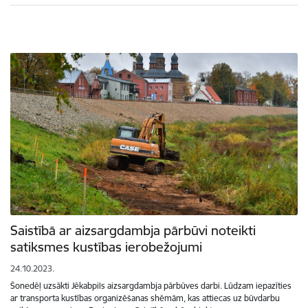
Saistībā ar aizsargdambja pārbūvi noteikti
satiksmes kustības ierobežojumi
24.10.2023.
Šonedēļ uzsākti Jēkabpils aizsargdambja pārbūves darbi. Lūdzam iepazīties
ar transporta kustības organizēšanas shēmām, kas attiecas uz būvdarbu