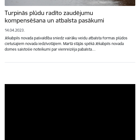
Turpinās plūdu radīto zaudējumu
kompensēšana un atbalsta pasākumi
14.04.2023.
Jēkabpils novada pašvaldība sniedz vairāku veidu atbalsta formas plūdos
cietušajiem novada iedzīvotājiem. Martā stājās spēkā Jēkabpils novada
domes saistošie noteikumi par vienreizēja pabalsta…