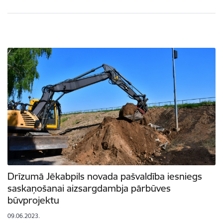
Drīzumā Jēkabpils novada pašvaldība iesniegs
saskaņošanai aizsargdambja pārbūves
būvprojektu
09.06.2023.