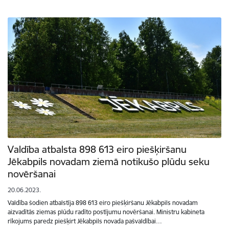
Valdība atbalsta 898 613 eiro piešķiršanu
Jēkabpils novadam ziemā notikušo plūdu seku
novēršanai
20.06.2023.
Valdība šodien atbalstīja 898 613 eiro piešķiršanu Jēkabpils novadam
aizvadītās ziemas plūdu radīto postījumu novēršanai. Ministru kabineta
rīkojums paredz piešķirt Jēkabpils novada pašvaldībai…