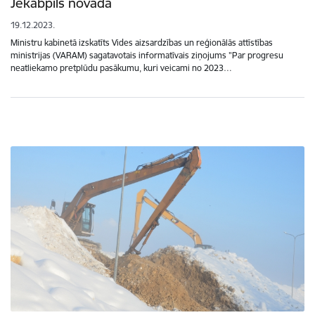
Jēkabpils novadā
19.12.2023.
Ministru kabinetā izskatīts Vides aizsardzības un reģionālās attīstības
ministrijas (VARAM) sagatavotais informatīvais ziņojums "Par progresu
neatliekamo pretplūdu pasākumu, kuri veicami no 2023…